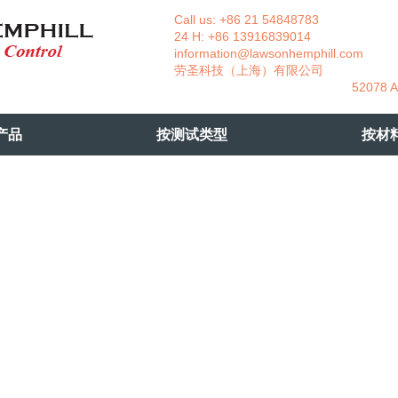
Call us: +86 21 54848783 La
24 H: +86 13916839014 +49
information@lawsonhemphill.com
+49
​劳圣科技（上海）有限公司 Am
52078 Aachen- 
产品
按测试类型
按材