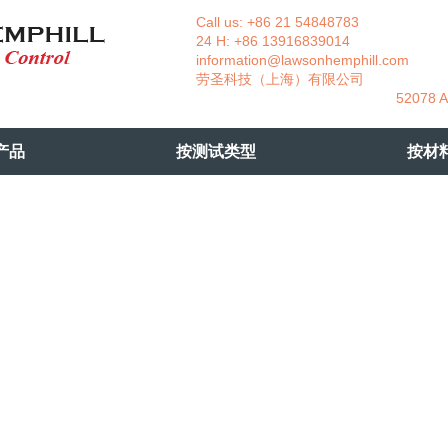
Call us: +86 21 54848783 La
24 H: +86 13916839014 +49
information@lawsonhemphill.com
+49
​劳圣科技（上海）有限公司 Am
52078 Aachen- 
产品
按测试类型
按材