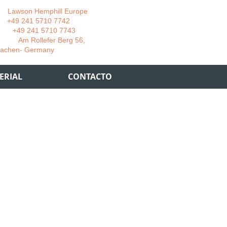
wson Hemphill Europe
 241 5710 7742
 241 5710 7743
 Rollefer Berg 56,
Germany
ERIAL
CONTACTO