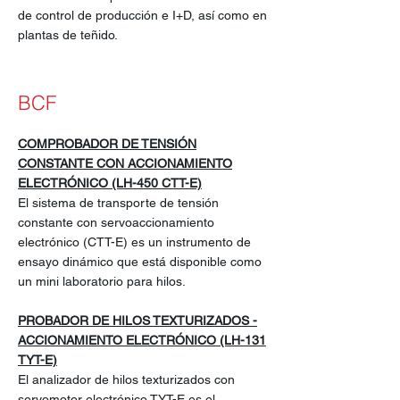
de control de producción e I+D, así como en
plantas de teñido.
BCF
COMPROBADOR DE TENSIÓN
CONSTANTE CON ACCIONAMIENTO
ELECTRÓNICO (LH-450 CTT-E)
El sistema de transporte de tensión
constante con servoaccionamiento
electrónico (CTT-E) es un instrumento de
ensayo dinámico que está disponible como
un mini laboratorio para hilos.
PROBADOR DE HILOS TEXTURIZADOS -
ACCIONAMIENTO ELECTRÓNICO (LH-131
TYT-E)
El analizador de hilos texturizados con
servomotor electrónico TYT-E es el