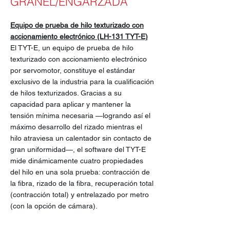
GRANEL/ENGARZADA
Equipo de prueba de hilo texturizado con
accionamiento electrónico (LH-131 TYT-E)
El TYT-E, un equipo de prueba de hilo
texturizado con accionamiento electrónico
por servomotor, constituye el estándar
exclusivo de la industria para la cualificación
de hilos texturizados. Gracias a su
capacidad para aplicar y mantener la
tensión mínima necesaria —logrando así el
máximo desarrollo del rizado mientras el
hilo atraviesa un calentador sin contacto de
gran uniformidad—, el software del TYT-E
mide dinámicamente cuatro propiedades
del hilo en una sola prueba: contracción de
la fibra, rizado de la fibra, recuperación total
(contracción total) y entrelazado por metro
(con la opción de cámara).