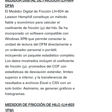
MEDIDOR DIGITAL DE FRICCIÓN (LH-604
DFM)
El Medidor Digital de Fricción LH-604 de
Lawson Hemphill constituye un método
fiable y económico para calcular el
coeficiente de fricción (μ) del hilo. Se ha
incorporado un software compatible con
Windows XP® que permite conectar la
unidad de lectura del DFM directamente a
un ordenador personal o portátil,
incluyendo un paquete estadístico completo.
Los datos mostrados incluyen el coeficiente
de fricción (μ), promedios del COF con
estadísticas de desviación estándar, límites
superior e inferior, y la transferencia de
resultados a archivos Excel o CSV con un
solo botón. Asimismo, se generan gráficos e
histogramas.
MEDIDOR DE FRICCIÓN DE HILO (LH-603
YFM)