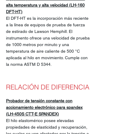
alta temperatura y alta velocidad (LH-160
DFT-HT)
El DFT-HT es la incorporación más reciente
a la línea de equipos de prueba de fuerza
de estirado de Lawson Hemphill. El
instrumento ofrece una velocidad de prueba
de 1000 metros por minuto y una
temperatura de aire caliente de 500 °C
aplicada al hilo en movimiento. Cumple con
la norma ASTM D 5344.
RELACIÓN DE DIFERENCIA
Probador de tensión constante con
accionamiento electrónico para spandex
(LH-450S CTT-E SPANDEX)
El hilo elastomérico posee elevadas
propiedades de elasticidad y recuperación,
las cuales se ven afectadas por la tensión a