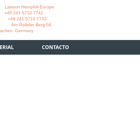
wson Hemphill Europe
 241 5710 7742
 241 5710 7743
 Rollefer Berg 56,
Germany
ERIAL
CONTACTO