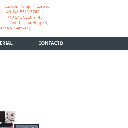
wson Hemphill Europe
 241 5710 7742
 241 5710 7743
 Rollefer Berg 56,
Germany
ERIAL
CONTACTO