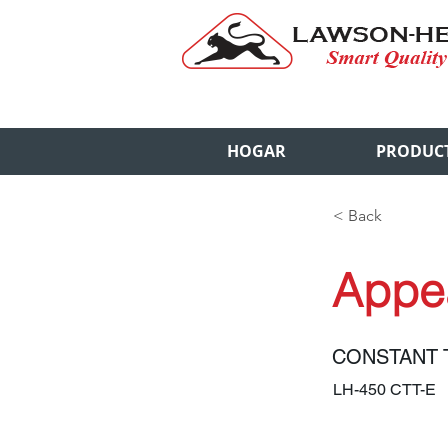
HOGAR
PRODUC
< Back
Appe
CONSTANT 
LH-450 CTT-E