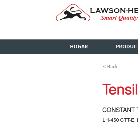
HOGAR
PRODUC
< Back
Tensi
CONSTANT 
LH-450 CTT-E,