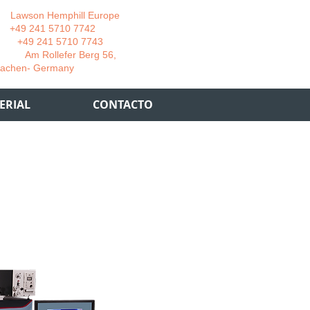
wson Hemphill Europe
 241 5710 7742
 241 5710 7743
 Rollefer Berg 56,
Germany
ERIAL
CONTACTO